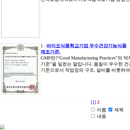
1 .
바이오식품학교기업 우수건강기능식품
제조기준.
GMP란?“Good Manufacturing Practi
기준”을 일컫는 말입니다. 품질이 우수한 
기준으로서 작업장의 구조, 설비를 비롯하여
[1]
2
이름
제목
내용