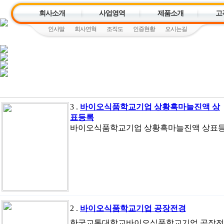
회사소개
사업영역
제품소개
고
인사말
회사연혁
조직도
인증현황
오시는길
3 .
바이오식품학교기업 상황흑마늘진액 상
표등록
바이오식품학교기업 상황흑마늘진액 상표
2 .
바이오식품학교기업 공장전경
한국교통대학교바이오식품학교기업 공장전