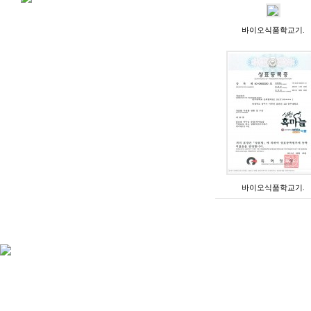
바이오식품학교기.
바이오식품학교기.